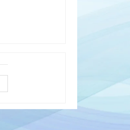
的診療情報連携体制整備
に関して
では診療報酬明細書の無料交
行っております。 再発行に
ては原則行っておりませんの
ご了承ください。