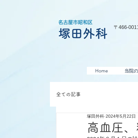
名古屋市昭和区
〒466-0
塚田外科
Home
当院
全ての記事
塚田外科
2024年5月22日
高血圧、