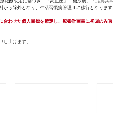
の診療報酬改定に基づき、「高血圧」「糖尿病」「脂質異
料から除外となり、生活習慣病管理Ⅱに移行となります
に合わせた個人目標を策定し、療養計画書に初回のみ署
申し上げます。