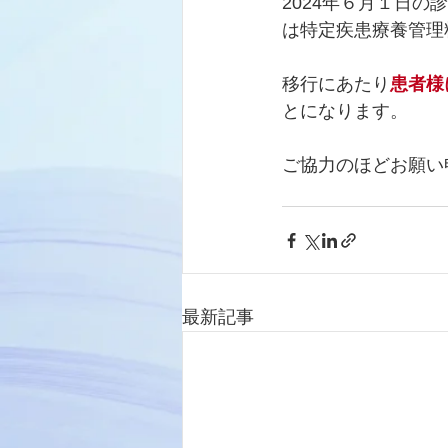
2024年６月１日
は特定疾患療養管理
移行にあたり
患者様
とになります。
ご協力のほどお願い
最新記事