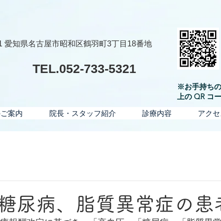
011 愛知県名古屋市昭和区鶴羽町3丁目18番地
TEL.052-733-5321
※お手持ち
上の QR 
のご案内
院長・スタッフ紹介
診療内容
アクセ
糖尿病、脂質異常症の患